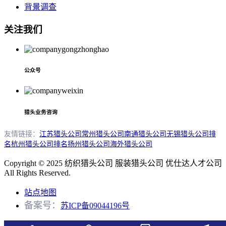
背景调查
关注我们
公众号
猎头业务咨询
友情链接：
江苏猎头公司
常州猎头公司
南通猎头公司
无锡猎头公司排
名
杭州猎头公司排名
扬州猎头公司
海外猎头公司
Copyright © 2025 纺织猎头公司 服装猎头公司 优仕达人才公司
All Rights Reserved.
站点地图
备案号：
苏ICP备09044196号