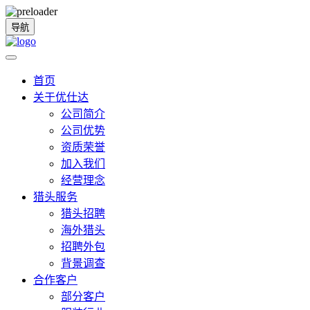
导航
首页
关于优仕达
公司简介
公司优势
资质荣誉
加入我们
经营理念
猎头服务
猎头招聘
海外猎头
招聘外包
背景调查
合作客户
部分客户