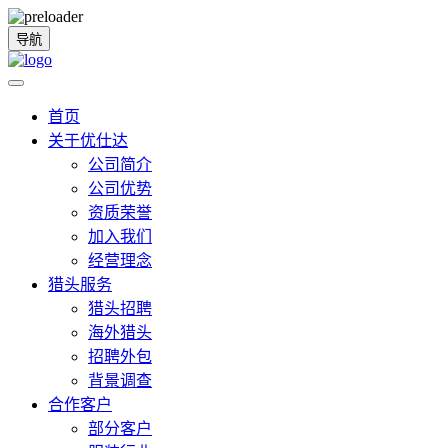
导航
首页
关于优仕达
公司简介
公司优势
资质荣誉
加入我们
经营理念
猎头服务
猎头招聘
海外猎头
招聘外包
背景调查
合作客户
部分客户