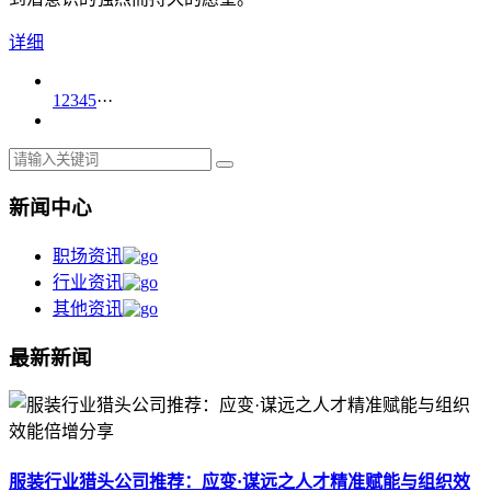
详细
1
2
3
4
5
···
新闻中心
职场资讯
行业资讯
其他资讯
最新新闻
服装行业猎头公司推荐：应变·谋远之人才精准赋能与组织效