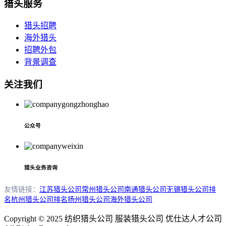
猎头服务
猎头招聘
海外猎头
招聘外包
背景调查
关注我们
公众号
猎头业务咨询
友情链接：
江苏猎头公司
常州猎头公司
南通猎头公司
无锡猎头公司排
名
杭州猎头公司排名
扬州猎头公司
海外猎头公司
Copyright © 2025 纺织猎头公司 服装猎头公司 优仕达人才公司