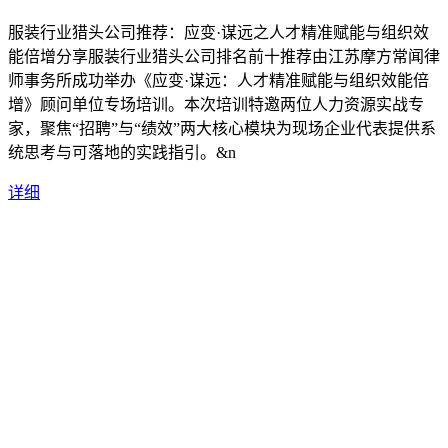
服装行业猎头公司推荐：应变·谋远之人才精准赋能与组织效
能倍增分享服装行业猎头公司排名前十推荐由江苏摩方常闻律
师事务所成功举办《应变·谋远：人才精准赋能与组织效能倍
增》顾问单位专场培训。本次培训特邀两位人力资源实战专
家，聚焦“招聘”与“绩效”两大核心模块为现场企业代表提供系
统思考与可落地的实践指引。&n
详细