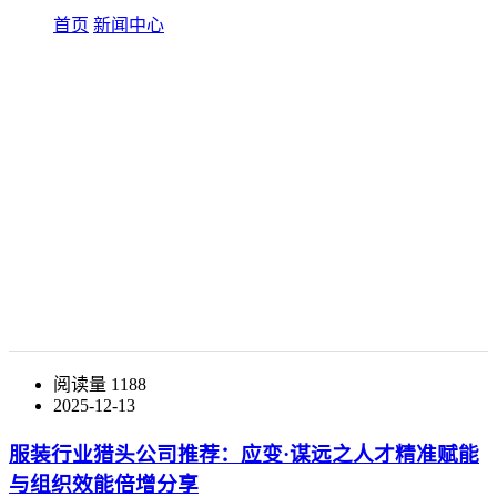
首页
新闻中心
阅读量 1188
2025-12-13
服装行业猎头公司推荐：应变·谋远之人才精准赋能
与组织效能倍增分享