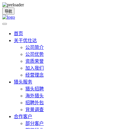
导航
首页
关于优仕达
公司简介
公司优势
资质荣誉
加入我们
经营理念
猎头服务
猎头招聘
海外猎头
招聘外包
背景调查
合作客户
部分客户