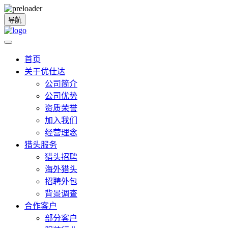
导航
首页
关于优仕达
公司简介
公司优势
资质荣誉
加入我们
经营理念
猎头服务
猎头招聘
海外猎头
招聘外包
背景调查
合作客户
部分客户