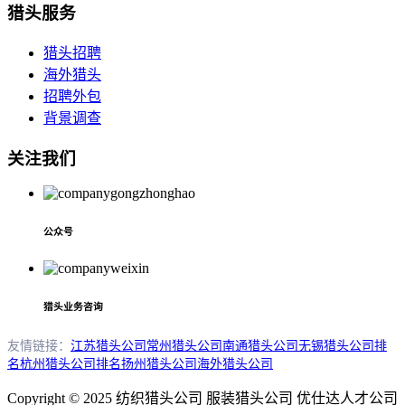
猎头服务
猎头招聘
海外猎头
招聘外包
背景调查
关注我们
公众号
猎头业务咨询
友情链接：
江苏猎头公司
常州猎头公司
南通猎头公司
无锡猎头公司排
名
杭州猎头公司排名
扬州猎头公司
海外猎头公司
Copyright © 2025 纺织猎头公司 服装猎头公司 优仕达人才公司