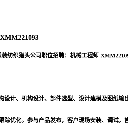
M221093
服装纺织猎头公司职位招聘：机械工程师-XMM22109
结构设计、机构设计、部件选型、设计建模及图纸输
及跟踪优化。参与产品发布，客户现场安装、调试，