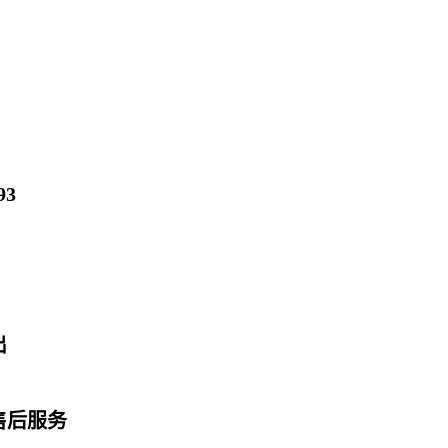
3
出
售后服务