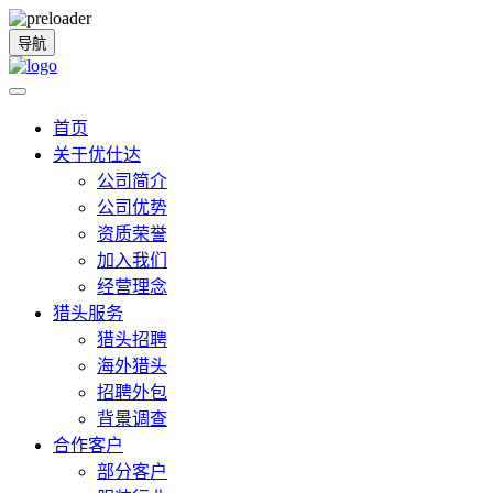
导航
首页
关于优仕达
公司简介
公司优势
资质荣誉
加入我们
经营理念
猎头服务
猎头招聘
海外猎头
招聘外包
背景调查
合作客户
部分客户