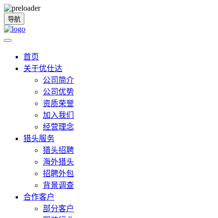
导航
首页
关于优仕达
公司简介
公司优势
资质荣誉
加入我们
经营理念
猎头服务
猎头招聘
海外猎头
招聘外包
背景调查
合作客户
部分客户