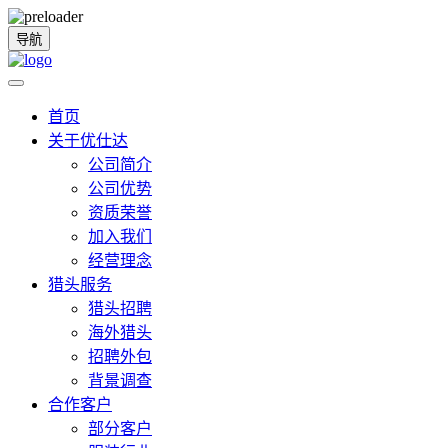
导航
首页
关于优仕达
公司简介
公司优势
资质荣誉
加入我们
经营理念
猎头服务
猎头招聘
海外猎头
招聘外包
背景调查
合作客户
部分客户