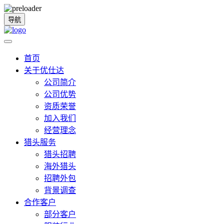
导航
首页
关于优仕达
公司简介
公司优势
资质荣誉
加入我们
经营理念
猎头服务
猎头招聘
海外猎头
招聘外包
背景调查
合作客户
部分客户