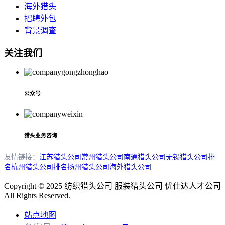
海外猎头
招聘外包
背景调查
关注我们
公众号
猎头业务咨询
友情链接：
江苏猎头公司
常州猎头公司
南通猎头公司
无锡猎头公司排
名
杭州猎头公司排名
扬州猎头公司
海外猎头公司
Copyright © 2025 纺织猎头公司 服装猎头公司 优仕达人才公司
All Rights Reserved.
站点地图