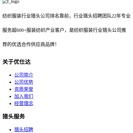
纺织服装行业猎头公司排名靠前，
行业猎头招聘团队22年专业
服务超600+服装纺织产业客户，是纺织服装行业猎头公司推
荐的优选合作供应商品牌！
关于优仕达
公司简介
公司优势
资质荣誉
加入我们
经营理念
猎头服务
猎头招聘