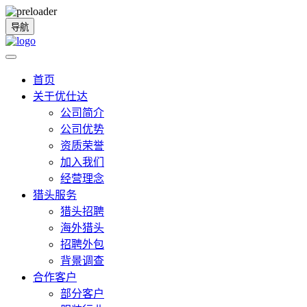
导航
首页
关于优仕达
公司简介
公司优势
资质荣誉
加入我们
经营理念
猎头服务
猎头招聘
海外猎头
招聘外包
背景调查
合作客户
部分客户