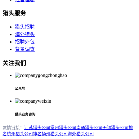
猎头服务
猎头招聘
海外猎头
招聘外包
背景调查
关注我们
公众号
猎头业务咨询
友情链接：
江苏猎头公司
常州猎头公司
南通猎头公司
无锡猎头公司排
名
杭州猎头公司排名
扬州猎头公司
海外猎头公司