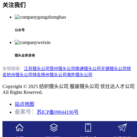
关注我们
公众号
猎头业务咨询
友情链接：
江苏猎头公司
常州猎头公司
南通猎头公司
无锡猎头公司排
名
杭州猎头公司排名
扬州猎头公司
海外猎头公司
Copyright © 2025 纺织猎头公司 服装猎头公司 优仕达人才公司
All Rights Reserved.
站点地图
备案号：
苏ICP备09044196号