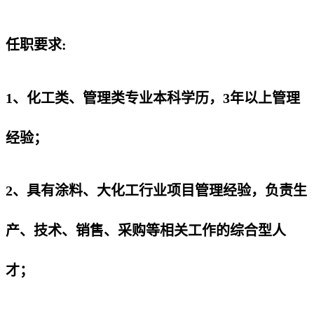
任职要求:
1、化工类、管理类专业本科学历，3年以上管理
经验；
2、具有涂料、大化工行业项目管理经验，负责生
产、技术、销售、采购等相关工作的综合型人
才；