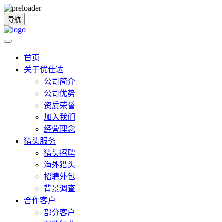
导航
首页
关于优仕达
公司简介
公司优势
资质荣誉
加入我们
经营理念
猎头服务
猎头招聘
海外猎头
招聘外包
背景调查
合作客户
部分客户