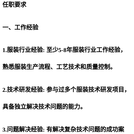
任职要求
一、工作经验
1.服装行业经验: 至少5-8年服装行业工作经验，
熟悉服装生产流程、工艺技术和质量控制。
2.技术研发经验: 参与过多个服装技术研发项目，
具备独立解决技术问题的能力。
3.问题解决经验: 有解决复杂技术问题的成功案