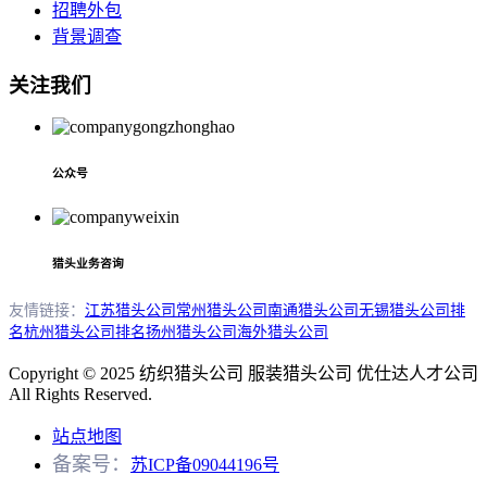
招聘外包
背景调查
关注我们
公众号
猎头业务咨询
友情链接：
江苏猎头公司
常州猎头公司
南通猎头公司
无锡猎头公司排
名
杭州猎头公司排名
扬州猎头公司
海外猎头公司
Copyright © 2025 纺织猎头公司 服装猎头公司 优仕达人才公司
All Rights Reserved.
站点地图
备案号：
苏ICP备09044196号