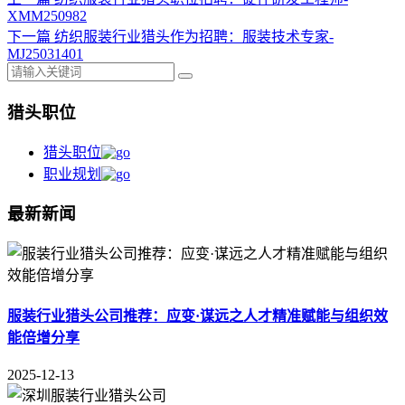
XMM250982
下一篇
纺织服装行业猎头作为招聘：服装技术专家-
MJ25031401
猎头职位
猎头职位
职业规划
最新新闻
服装行业猎头公司推荐：应变·谋远之人才精准赋能与组织效
能倍增分享
2025-12-13