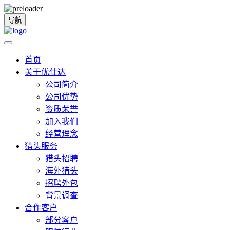
导航
首页
关于优仕达
公司简介
公司优势
资质荣誉
加入我们
经营理念
猎头服务
猎头招聘
海外猎头
招聘外包
背景调查
合作客户
部分客户