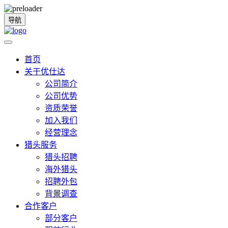
导航
首页
关于优仕达
公司简介
公司优势
资质荣誉
加入我们
经营理念
猎头服务
猎头招聘
海外猎头
招聘外包
背景调查
合作客户
部分客户