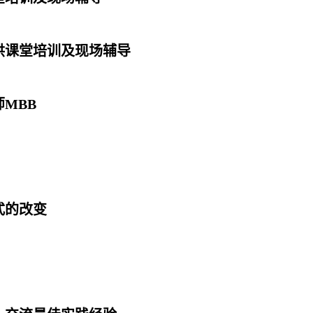
供课堂培训及现场辅导
MBB
式的改变