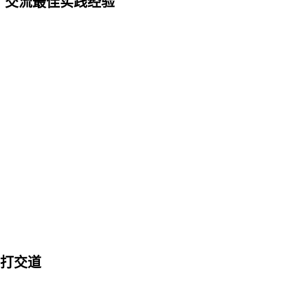
，交流最佳实践经验
打交道